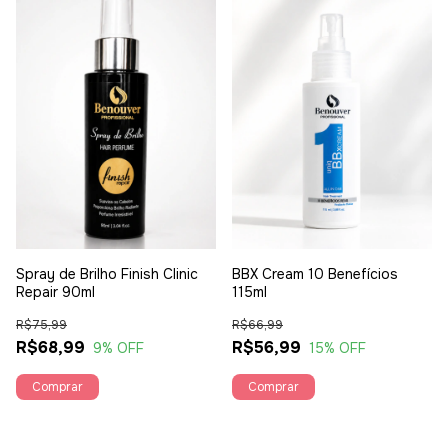
Spray de Brilho Finish Clinic
BBX Cream 10 Benefícios
Repair 90ml
115ml
R$75,99
R$66,99
R$68,99
R$56,99
9
% OFF
15
% OFF