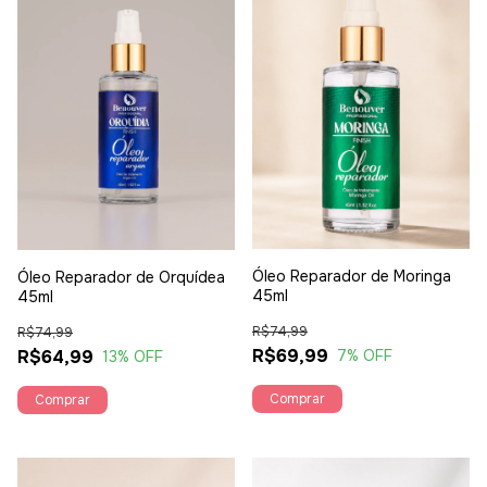
Óleo Reparador de Moringa
Óleo Reparador de Orquídea
45ml
45ml
R$74,99
R$74,99
R$69,99
R$64,99
7
% OFF
13
% OFF