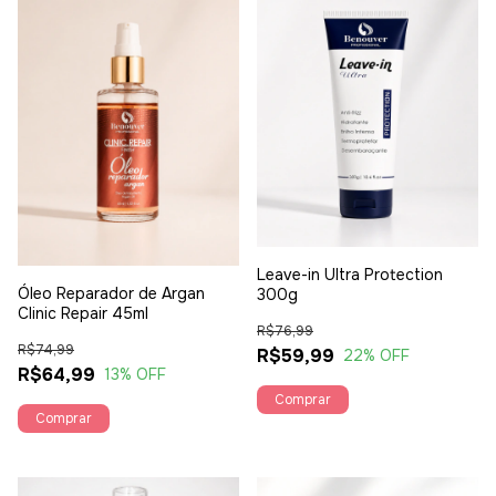
Leave-in Ultra Protection
Óleo Reparador de Argan
300g
Clinic Repair 45ml
R$76,99
R$74,99
R$59,99
22
% OFF
R$64,99
13
% OFF