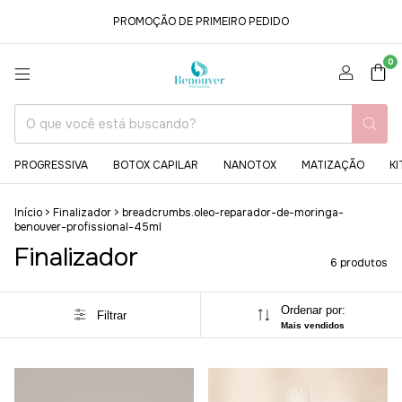
PROMOÇÃO DE PRIMEIRO PEDIDO
0
PROGRESSIVA
BOTOX CAPILAR
NANOTOX
MATIZAÇÃO
KI
Início
>
Finalizador
>
breadcrumbs.oleo-reparador-de-moringa-
benouver-profissional-45ml
Finalizador
6 produtos
Ordenar por:
Filtrar
Mais vendidos